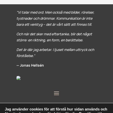
“Vi talar med ord. Men också med bilder, rörelser,
tystnader och drömmar. Kommunikation är inte
bara ett verktyg – det är vårt sätt att finnas till.
Och när det sker med eftertanke, blir det något
större: en riktning, en form, en berättelse.
Det är där jag arbetar. I ljuset mellan uttryck och
förståelse.”
— Jonas Hellsén
Jag använder cookies för att förstå hur sidan används och