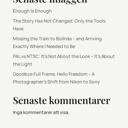
Enough Is Enough
The Story Has Not Changed. Only the Tools
Have
Missing the Train to Bollnäs – and Arriving
Exactly Where I Needed to Be
PAL vs NTSC: It’s Not About the Look – It’s About
the Light
Goodbye Full Frame, Hello Freedom – A
Photographer’s Shift from Nikon to Sony
Senaste kommentarer
Inga kommentarer att visa.