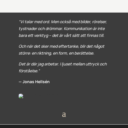
“Vi talar med ord. Men också med bilder, rörelser,
tystnader och drömmar. Kommunikation är inte
bara ett verktyg – det är vårt sätt att finnas till.
Och när det sker med eftertanke, blir det något
större: en riktning, en form, en berättelse.
Det är där jag arbetar. I ljuset mellan uttryck och
förståelse.”
— Jonas Hellsén