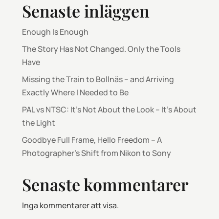
Senaste inläggen
Enough Is Enough
The Story Has Not Changed. Only the Tools
Have
Missing the Train to Bollnäs – and Arriving
Exactly Where I Needed to Be
PAL vs NTSC: It’s Not About the Look – It’s About
the Light
Goodbye Full Frame, Hello Freedom – A
Photographer’s Shift from Nikon to Sony
Senaste kommentarer
Inga kommentarer att visa.