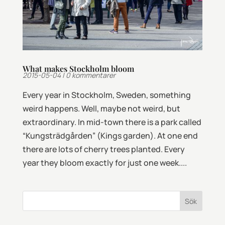
What makes Stockholm bloom
2015-05-04
|
0 kommentarer
Every year in Stockholm, Sweden, something
weird happens. Well, maybe not weird, but
extraordinary. In mid-town there is a park called
“Kungsträdgården” (Kings garden). At one end
there are lots of cherry trees planted. Every
year they bloom exactly for just one week....
Sök