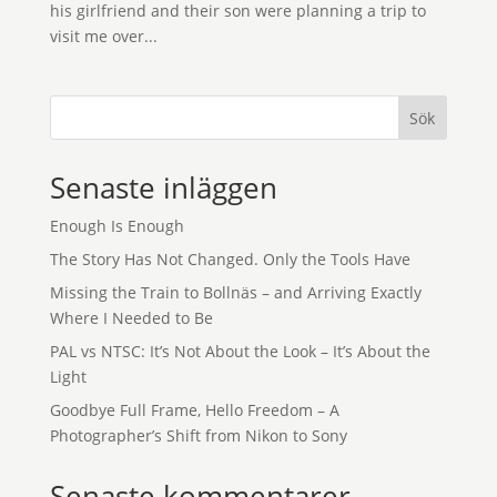
his girlfriend and their son were planning a trip to
visit me over...
Sök
Senaste inläggen
Enough Is Enough
The Story Has Not Changed. Only the Tools Have
Missing the Train to Bollnäs – and Arriving Exactly
Where I Needed to Be
PAL vs NTSC: It’s Not About the Look – It’s About the
Light
Goodbye Full Frame, Hello Freedom – A
Photographer’s Shift from Nikon to Sony
Senaste kommentarer