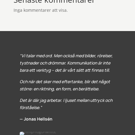
Inga kommentarer att visa.
“Vi talar med ord. Men också med bilder, rörelser,
tystnader och drömmar. Kommunikation är inte
bara ett verktyg – det är vårt sätt att finnas till.
Och när det sker med eftertanke, blir det något
större: en riktning, en form, en berättelse.
Det är där jag arbetar. I ljuset mellan uttryck och
förståelse.”
— Jonas Hellsén