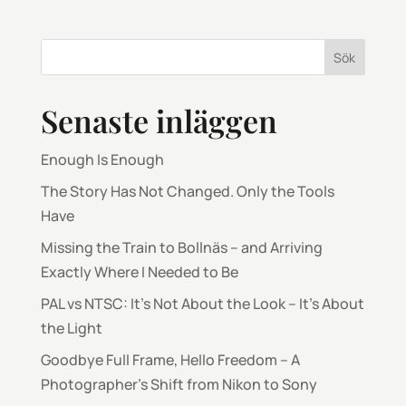
Sök
Senaste inläggen
Enough Is Enough
The Story Has Not Changed. Only the Tools
Have
Missing the Train to Bollnäs – and Arriving
Exactly Where I Needed to Be
PAL vs NTSC: It’s Not About the Look – It’s About
the Light
Goodbye Full Frame, Hello Freedom – A
Photographer’s Shift from Nikon to Sony