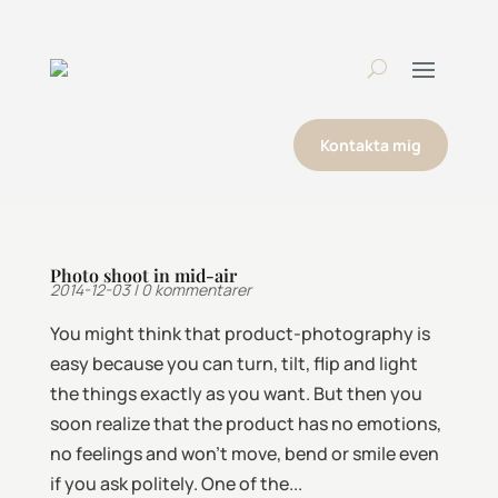
Kontakta mig
Photo shoot in mid-air
2014-12-03
|
0 kommentarer
You might think that product-photography is
easy because you can turn, tilt, flip and light
the things exactly as you want. But then you
soon realize that the product has no emotions,
no feelings and won’t move, bend or smile even
if you ask politely. One of the...