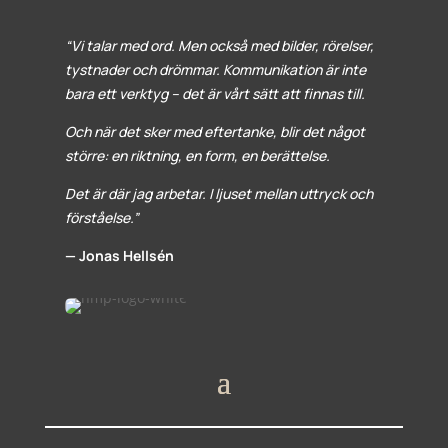
“Vi talar med ord. Men också med bilder, rörelser,
tystnader och drömmar. Kommunikation är inte
bara ett verktyg – det är vårt sätt att finnas till.
Och när det sker med eftertanke, blir det något
större: en riktning, en form, en berättelse.
Det är där jag arbetar. I ljuset mellan uttryck och
förståelse.”
— Jonas Hellsén