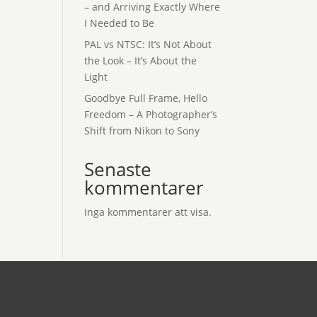
– and Arriving Exactly Where
I Needed to Be
PAL vs NTSC: It’s Not About
the Look – It’s About the
Light
Goodbye Full Frame, Hello
Freedom – A Photographer’s
Shift from Nikon to Sony
Senaste
kommentarer
Inga kommentarer att visa.