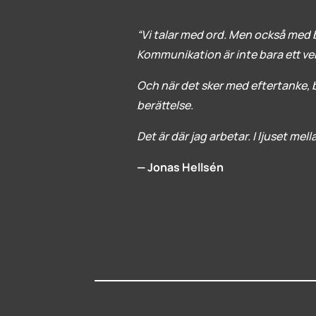
“Vi talar med ord. Men också med b
Kommunikation är inte bara ett verkt
Och när det sker med eftertanke, bl
berättelse.
Det är där jag arbetar. I ljuset mel
— Jonas Hellsén