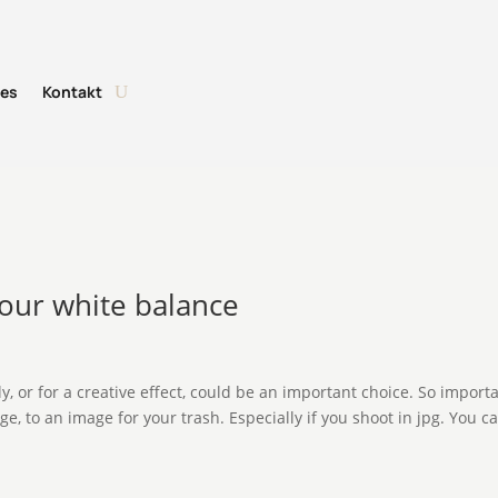
tes
Kontakt
your white balance
y, or for a creative effect, could be an important choice. So import
ge, to an image for your trash. Especially if you shoot in jpg. You c