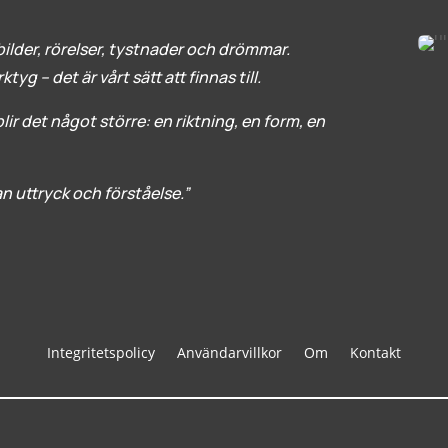
ilder, rörelser, tystnader och drömmar.
yg – det är vårt sätt att finnas till.
ir det något större: en riktning, en form, en
lan uttryck och förståelse.”
Integritetspolicy
Användarvillkor
Om
Kontakt