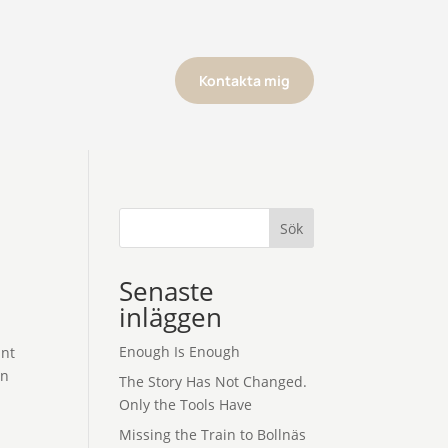
Kontakta mig
Sök
Senaste
inläggen
Enough Is Enough
ant
an
The Story Has Not Changed.
Only the Tools Have
Missing the Train to Bollnäs