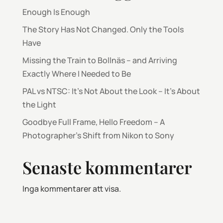
Enough Is Enough
The Story Has Not Changed. Only the Tools
Have
Missing the Train to Bollnäs – and Arriving
Exactly Where I Needed to Be
PAL vs NTSC: It’s Not About the Look – It’s About
the Light
Goodbye Full Frame, Hello Freedom – A
Photographer’s Shift from Nikon to Sony
Senaste kommentarer
Inga kommentarer att visa.