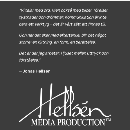
“Vi talar med ord. Men också med bilder, rörelser,
tystnader och drömmar. Kommunikation är inte
bara ett verktyg – det är vårt sätt att finnas till.
Och när det sker med eftertanke, blir det något
större: en riktning, en form, en berättelse.
Det är där jag arbetar. I ljuset mellan uttryck och
förståelse.”
— Jonas Hellsén