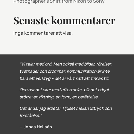
Photographer’s Shift from Nikon to Sony
Senaste kommentarer
Inga kommentarer att visa.
“Vi talar med ord. Men också med bilder, rörelser,
tystnader och drömmar. Kommunikation är inte
bara ett verktyg – det är vårt sätt att finnas till.
Och när det sker med eftertanke, blir det något
större: en riktning, en form, en berättelse.
Det är där jag arbetar. I ljuset mellan uttryck och
förståelse.”
— Jonas Hellsén