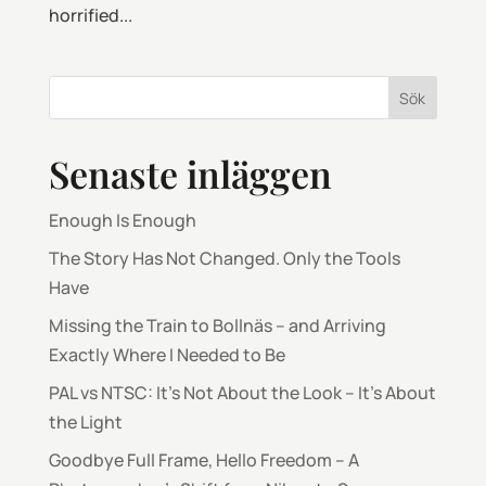
horrified...
Sök
Senaste inläggen
Enough Is Enough
The Story Has Not Changed. Only the Tools
Have
Missing the Train to Bollnäs – and Arriving
Exactly Where I Needed to Be
PAL vs NTSC: It’s Not About the Look – It’s About
the Light
Goodbye Full Frame, Hello Freedom – A