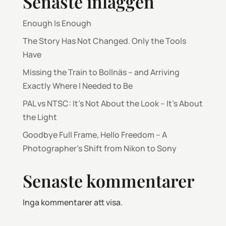
Senaste inläggen
Enough Is Enough
The Story Has Not Changed. Only the Tools
Have
Missing the Train to Bollnäs – and Arriving
Exactly Where I Needed to Be
PAL vs NTSC: It’s Not About the Look – It’s About
the Light
Goodbye Full Frame, Hello Freedom – A
Photographer’s Shift from Nikon to Sony
Senaste kommentarer
Inga kommentarer att visa.