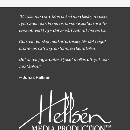
“Vi talar med ord. Men också med bilder, rörelser,
tystnader och drömmar. Kommunikation är inte
bara ett verktyg – det är vårt sätt att finnas till.
Och när det sker med eftertanke, blir det något
större: en riktning, en form, en berättelse.
Det är där jag arbetar. I ljuset mellan uttryck och
förståelse.”
— Jonas Hellsén