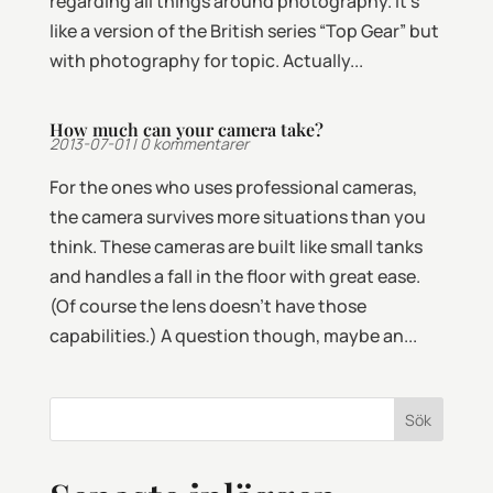
regarding all things around photography. It’s
like a version of the British series “Top Gear” but
with photography for topic. Actually...
How much can your camera take?
2013-07-01
|
0 kommentarer
For the ones who uses professional cameras,
the camera survives more situations than you
think. These cameras are built like small tanks
and handles a fall in the floor with great ease.
(Of course the lens doesn’t have those
capabilities.) A question though, maybe an...
Sök