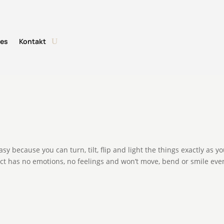
tes
Kontakt
y because you can turn, tilt, flip and light the things exactly as y
ct has no emotions, no feelings and won’t move, bend or smile even