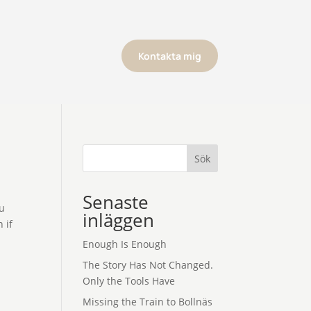
Kontakta mig
Sök
Senaste
ou
inläggen
 if
Enough Is Enough
The Story Has Not Changed.
Only the Tools Have
Missing the Train to Bollnäs