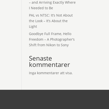
– and Arriving Exactly Where
I Needed to Be
PAL vs NTSC: It’s Not About
the Look – It’s About the
Light
Goodbye Full Frame, Hello
Freedom – A Photographer’s
Shift from Nikon to Sony
Senaste
kommentarer
Inga kommentarer att visa.