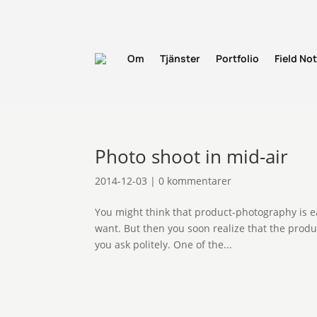
Om
Tjänster
Portfolio
Field No
Photo shoot in mid-air
2014-12-03
|
0 kommentarer
You might think that product-photography is eas
want. But then you soon realize that the produ
you ask politely. One of the...