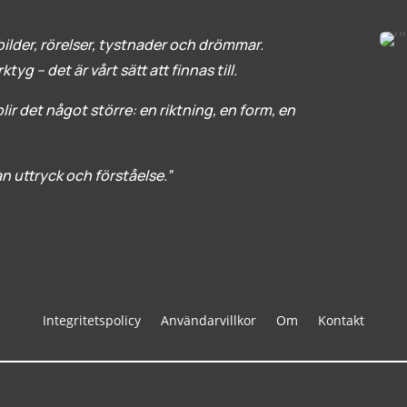
ilder, rörelser, tystnader och drömmar.
yg – det är vårt sätt att finnas till.
ir det något större: en riktning, en form, en
lan uttryck och förståelse.”
Integritetspolicy
Användarvillkor
Om
Kontakt