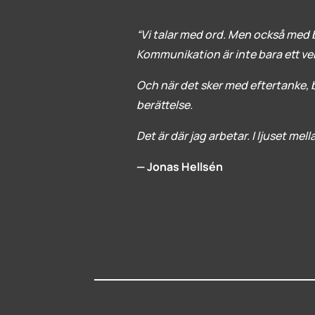
“Vi talar med ord. Men också med b
Kommunikation är inte bara ett verkt
Och när det sker med eftertanke, bl
berättelse.
Det är där jag arbetar. I ljuset mel
— Jonas Hellsén